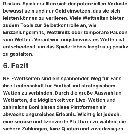
Risiken. Spieler sollten sich der potenziellen Verluste
bewusst sein und nur Geld einsetzen, das sie sich
leisten können zu verlieren. Viele Wettseiten bieten
zudem Tools zur Selbstkontrolle an, wie
Einzahlungslimits, Wettlimits oder temporäre Pausen
vom Wetten. Verantwortungsbewusstes Wetten ist
entscheidend, um das Spielerlebnis langfristig positiv
zu gestalten.
6. Fazit
NFL-Wettseiten sind ein spannender Weg für Fans,
ihre Leidenschaft für Football mit strategischem
Wetten zu verbinden. Durch die große Auswahl an
Wettarten, die Möglichkeit von Live-Wetten und
zahlreiche Boni bieten diese Plattformen ein
abwechslungsreiches Erlebnis. Wichtig ist jedoch,
eine seriöse und lizenzierte Plattform zu wählen, die
sichere Zahlungen, faire Quoten und zuverlässigen