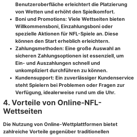
Benutzeroberfläche erleichtert die Platzierung
von Wetten und erhöht den Spielkomfort.
Boni und Promotions: Viele Wettseiten bieten
Willkommensboni, Einzahlungsboni oder
spezielle Aktionen für NFL-Spiele an. Diese
können den Start erheblich erleichtern.
Zahlungsmethoden: Eine große Auswahl an
sicheren Zahlungsoptionen ist essenziell, um
Ein- und Auszahlungen schnell und
unkompliziert durchführen zu können.
Kundensupport: Ein zuverlässiger Kundenservice
steht Spielern bei Problemen oder Fragen zur
Verfügung, idealerweise rund um die Uhr.
4. Vorteile von Online-NFL-
Wettseiten
Die Nutzung von Online-Wettplattformen bietet
zahlreiche Vorteile gegenüber traditionellen