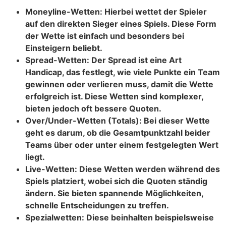
Moneyline-Wetten: Hierbei wettet der Spieler
auf den direkten Sieger eines Spiels. Diese Form
der Wette ist einfach und besonders bei
Einsteigern beliebt.
Spread-Wetten: Der Spread ist eine Art
Handicap, das festlegt, wie viele Punkte ein Team
gewinnen oder verlieren muss, damit die Wette
erfolgreich ist. Diese Wetten sind komplexer,
bieten jedoch oft bessere Quoten.
Over/Under-Wetten (Totals): Bei dieser Wette
geht es darum, ob die Gesamtpunktzahl beider
Teams über oder unter einem festgelegten Wert
liegt.
Live-Wetten: Diese Wetten werden während des
Spiels platziert, wobei sich die Quoten ständig
ändern. Sie bieten spannende Möglichkeiten,
schnelle Entscheidungen zu treffen.
Spezialwetten: Diese beinhalten beispielsweise