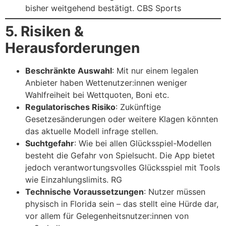
bisher weitgehend bestätigt. CBS Sports
5. Risiken &
Herausforderungen
Beschränkte Auswahl
: Mit nur einem legalen
Anbieter haben Wettenutzer:innen weniger
Wahlfreiheit bei Wettquoten, Boni etc.
Regulatorisches Risiko
: Zukünftige
Gesetzesänderungen oder weitere Klagen könnten
das aktuelle Modell infrage stellen.
Suchtgefahr
: Wie bei allen Glücksspiel-Modellen
besteht die Gefahr von Spielsucht. Die App bietet
jedoch verantwortungsvolles Glücksspiel mit Tools
wie Einzahlungslimits. RG
Technische Voraussetzungen
: Nutzer müssen
physisch in Florida sein – das stellt eine Hürde dar,
vor allem für Gelegenheitsnutzer:innen von