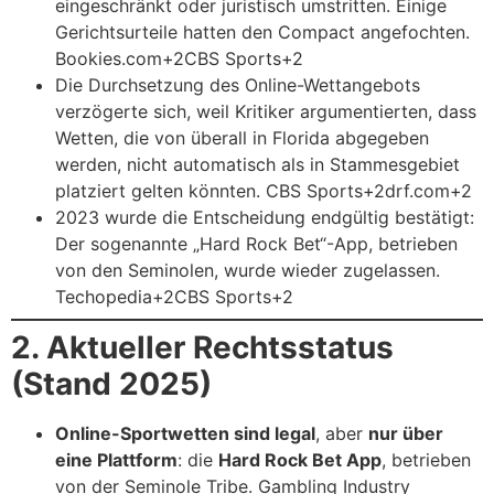
eingeschränkt oder juristisch umstritten. Einige
Gerichtsurteile hatten den Compact angefochten.
Bookies.com+2CBS Sports+2
Die Durchsetzung des Online-Wettangebots
verzögerte sich, weil Kritiker argumentierten, dass
Wetten, die von überall in Florida abgegeben
werden, nicht automatisch als in Stammesgebiet
platziert gelten könnten. CBS Sports+2drf.com+2
2023 wurde die Entscheidung endgültig bestätigt:
Der sogenannte „Hard Rock Bet“-App, betrieben
von den Seminolen, wurde wieder zugelassen.
Techopedia+2CBS Sports+2
2. Aktueller Rechtsstatus
(Stand 2025)
Online-Sportwetten sind legal
, aber
nur über
eine Plattform
: die
Hard Rock Bet App
, betrieben
von der Seminole Tribe. Gambling Industry