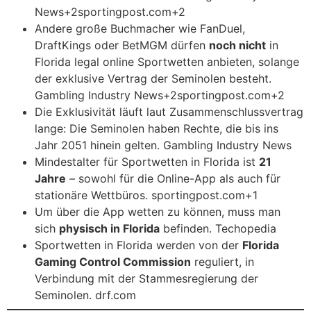
News+2sportingpost.com+2
Andere große Buchmacher wie FanDuel,
DraftKings oder BetMGM dürfen
noch nicht
in
Florida legal online Sportwetten anbieten, solange
der exklusive Vertrag der Seminolen besteht.
Gambling Industry News+2sportingpost.com+2
Die Exklusivität läuft laut Zusammenschlussvertrag
lange: Die Seminolen haben Rechte, die bis ins
Jahr 2051 hinein gelten. Gambling Industry News
Mindestalter für Sportwetten in Florida ist
21
Jahre
– sowohl für die Online-App als auch für
stationäre Wettbüros. sportingpost.com+1
Um über die App wetten zu können, muss man
sich
physisch in Florida
befinden. Techopedia
Sportwetten in Florida werden von der
Florida
Gaming Control Commission
reguliert, in
Verbindung mit der Stammesregierung der
Seminolen. drf.com