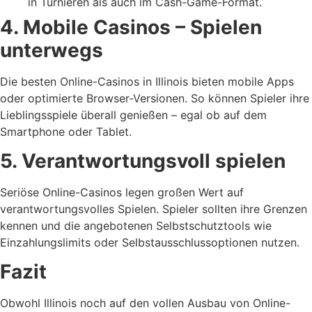
in Turnieren als auch im Cash-Game-Format.
4. Mobile Casinos – Spielen
unterwegs
Die besten Online-Casinos in Illinois bieten mobile Apps
oder optimierte Browser-Versionen. So können Spieler ihre
Lieblingsspiele überall genießen – egal ob auf dem
Smartphone oder Tablet.
5. Verantwortungsvoll spielen
Seriöse Online-Casinos legen großen Wert auf
verantwortungsvolles Spielen. Spieler sollten ihre Grenzen
kennen und die angebotenen Selbstschutztools wie
Einzahlungslimits oder Selbstausschlussoptionen nutzen.
Fazit
Obwohl Illinois noch auf den vollen Ausbau von Online-