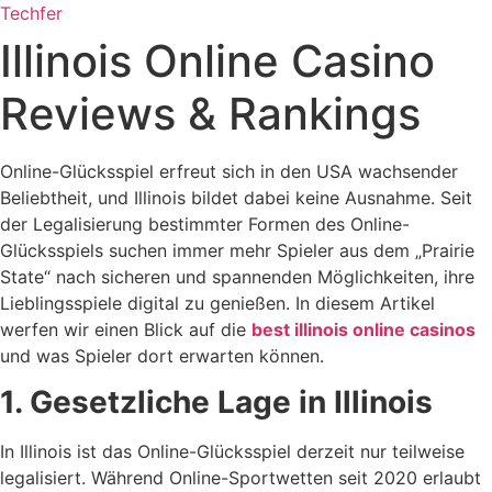
Skip
Techfer
to
Illinois Online Casino
content
Reviews & Rankings
Online-Glücksspiel erfreut sich in den USA wachsender
Beliebtheit, und Illinois bildet dabei keine Ausnahme. Seit
der Legalisierung bestimmter Formen des Online-
Glücksspiels suchen immer mehr Spieler aus dem „Prairie
State“ nach sicheren und spannenden Möglichkeiten, ihre
Lieblingsspiele digital zu genießen. In diesem Artikel
werfen wir einen Blick auf die
best illinois online casinos
und was Spieler dort erwarten können.
1. Gesetzliche Lage in Illinois
In Illinois ist das Online-Glücksspiel derzeit nur teilweise
legalisiert. Während Online-Sportwetten seit 2020 erlaubt